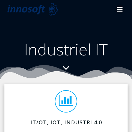
Videre
til
indhold
Industriel IT
IT/OT, IOT, INDUSTRI 4.0