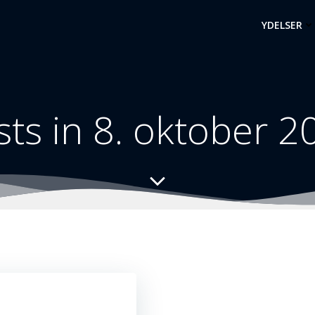
YDELSER
sts in 8. oktober 2